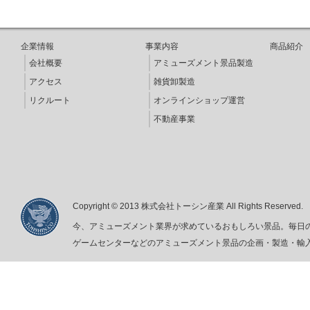
企業情報
事業内容
商品紹介
会社概要
アミューズメント景品製造
アクセス
雑貨卸製造
リクルート
オンラインショップ運営
不動産事業
Copyright © 2013 株式会社トーシン産業 All Rights Reserved.
今、
アミューズメント
業界が求めているおもしろい景品。毎日
ゲームセンターなどの
アミューズメント
景品の企画・製造・輸