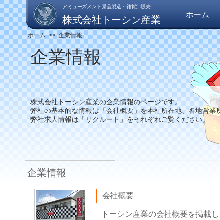
アミューズメント
景品製造・
雑貨
卸販売
ホーム
株式会社トーシン産業
ホーム
>>
企業情報
企業情報
株式会社トーシン産業の企業情報のページです。
弊社の基本的な情報は「会社概要」を本社所在地、各地営業
弊社求人情報は「リクルート」をそれぞれご覧ください。
企業情報
会社概要
トーシン産業の会社概要を掲載し