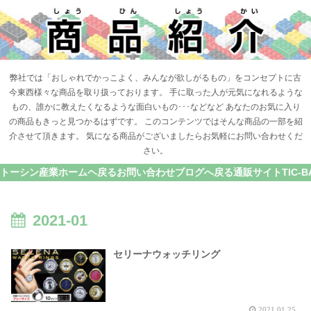
弊社では「おしゃれでかっこよく、みんなが欲しがるもの」をコンセプトに古
今東西様々な商品を取り扱っております。 手に取った人が元気になれるような
もの、誰かに教えたくなるような面白いもの･･･などなど あなたのお気に入り
の商品もきっと見つかるはずです。 このコンテンツではそんな商品の一部を紹
介させて頂きます。 気になる商品がございましたらお気軽にお問い合わせくだ
さい。
トーシン産業ホームヘ戻る
お問い合わせ
ブログへ戻る
通販サイトTIC-B
2021-01
セリーナウォッチリング
2021.01.25